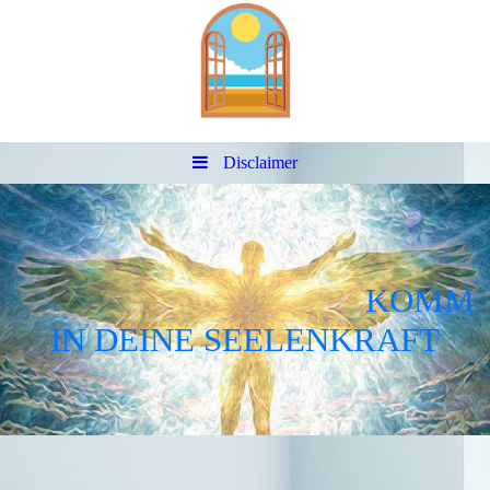
Disclaimer
KOMM
IN DEINE SEELENKRAFT