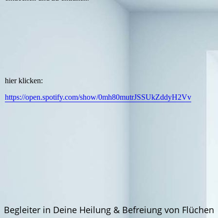
hier klicken:
https://open.spotify.com/show/0mh80mutrJSSUkZddyH2Vv
Begleiter in Deine Heilung & Befreiung von Flüchen