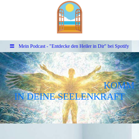
Mein Podcast - "Entdecke den Heiler in Dir" bei Spotify
KOMM
IN DEINE SEELENKRAFT